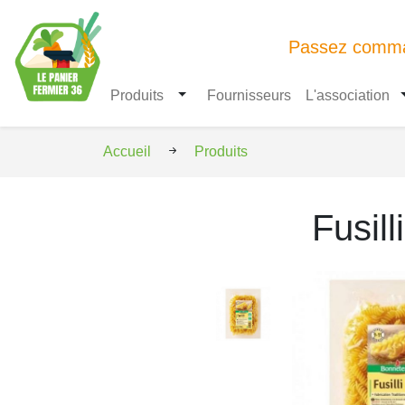
Passez comman
Ouvrir le menu
Produits
Fournisseurs
L'association
Accueil
Produits
Fusil