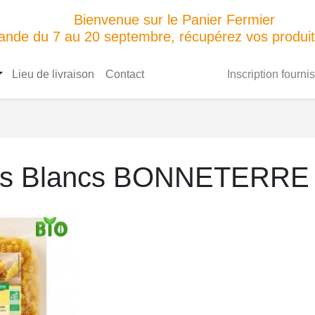
Bienvenue sur le Panier Fermier
de du 7 au 20 septembre, récupérez vos produits
Ouvrir le menu
Lieu de livraison
Contact
Inscription fourni
lis Blancs BONNETERRE