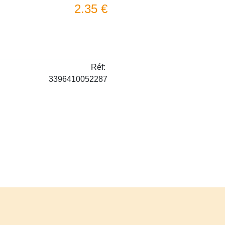
2.35 €
Réf:
3396410052287