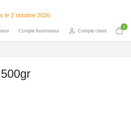
 le 2 octobre 2026.
0
sseur
Compte fournisseur
Compte client
 500gr