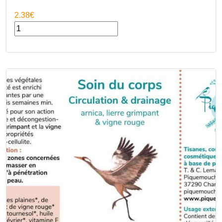
2.38€