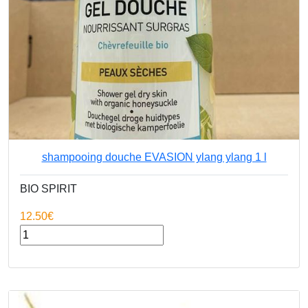
shampooing douche EVASION ylang ylang 1 l
BIO SPIRIT
12.50€