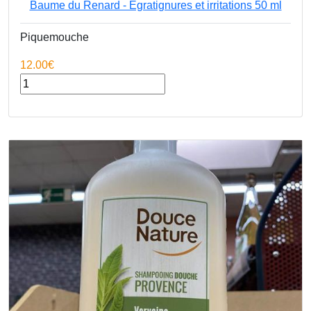
Baume du Renard - Egratignures et irritations 50 ml
Piquemouche
12.00€