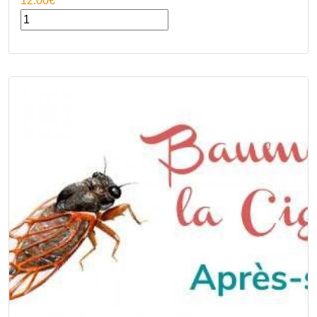
12.00€