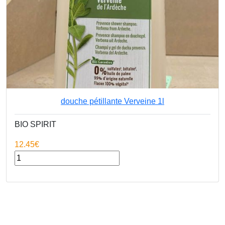
douche pétillante Verveine 1l
BIO SPIRIT
12.45€