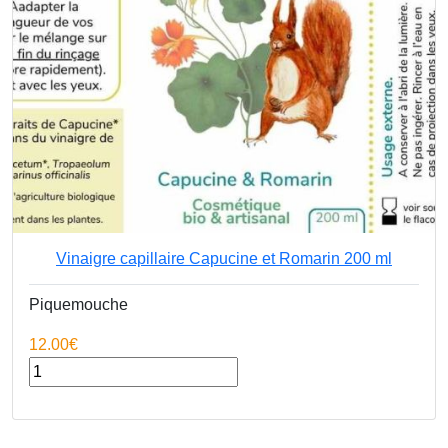
Fruits
Cremerie
Légumes
Vinaigre capillaire Capucine et Romarin 200 ml
Autres
Piquemouche
12.00€
Cosmétiques