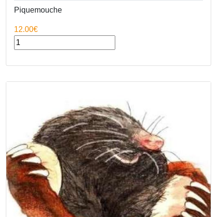
Piquemouche
12.00€