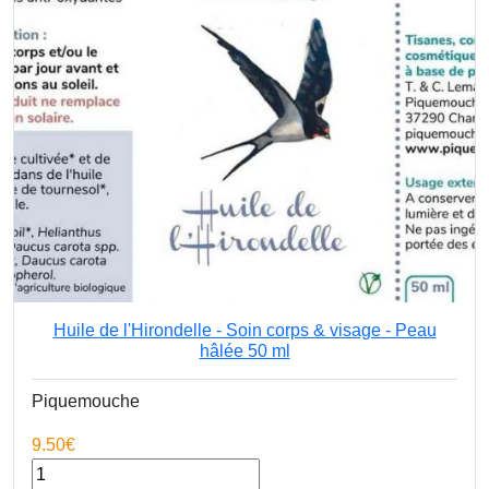
Huile de l'Hirondelle - Soin corps & visage - Peau
hâlée 50 ml
Piquemouche
9.50€